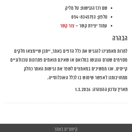
שם רכז הנגישות:
טל מליק
טלפון:
054-8345753
עמוד יצירת קשר –
צור קשר
הבהרה
למרות מאמצינו להנגיש את כלל הדפים באתר, ייתכן שיימצאו חלקים
מסוימים שטרם הונגשו במלואם או שאינם תואמים פתרונות טכנולוגיים
קיימים. אנו ממשיכים במאמצים לשפר את נגישות האתר כחלק
ממחויבותנו לאפשר שימוש בו לכלל האוכלוסייה.
תאריך עדכון ההצהרה:
1.3.2026
קישורים באתר