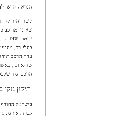
הנראה חדש לבית
קשה יהיה לזהות
שאינו מורכב כמ
בעלי רב, מעוני
ערך הרכב תהיה 
שהיא וכן, כאשר 
הרכב, מה שלבטח
תיקון נזקי 
בישראל החורף א
לברד. אין מנוס