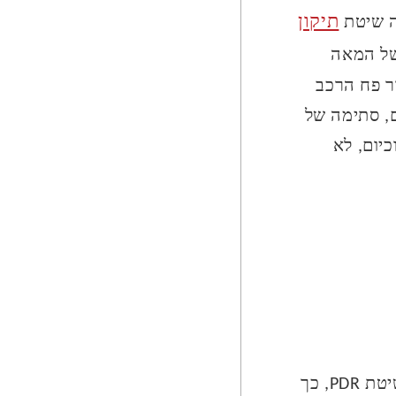
תיקון
ה שיטת
שיטה זו הומצאה בארה"ב בשנות ה-60 של המאה
ר פח הרכב
ם, סתימה של
יום, לא
ניתן לשלוח תמונה של הרכב לחברה העוסקת בשיטת יישור פח הרכב בשיטת PDR, כך