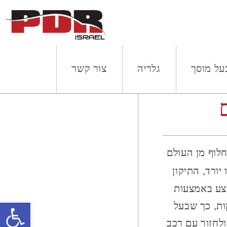
על מוסך
גלריה
צור קשר
לוף מן העולם
ורד, התיקון
צע באמצעות
יעות קלות בגוף הרכב, אשר ניתן יהיה לתקנן בתוך 20 דקות, כך שבעל
פתח
לחזור עם רכב