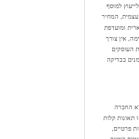
ייעוץ למוסף
 עצמית, המחיר
רית ומועדפת
ה, אין צורך
ת העוסקים
מנים בבדיקה
א החברה
 תאונות קלות
ת פרטיים,