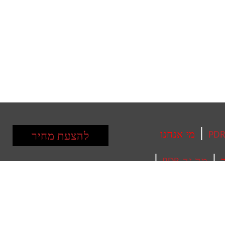
|
מי אנחנו
להצעת מחיר
|
|
ק
מה זה PDR
ב