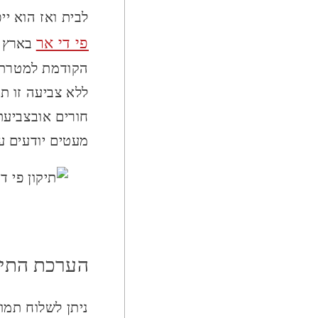
לבית ואז הוא י
פי די אר
בארץ 
הקודמת למטרת י
ללא צביעה זו ת
חורים אובצביעת
מעטים יודעים על
הערכת התיקו