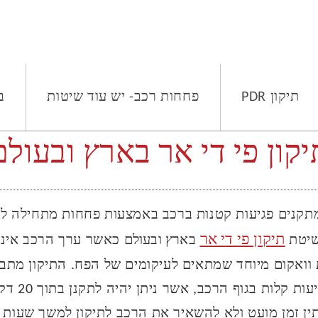
תיקון PDR
פחחות רכב- יש עוד שיטות
ב
יקון פי די אר בארץ ובעולם
תקנים פגיעות קטנות ברכב באמצעות פחחות מתחילה לח
תיקון פי די אר
שיטת
בארץ ובעולם
כאשר ערך הרכב אינו י
וואקום מיוחד שמתאים לעיקומים של הפח. התיקון מתב
לחיצות. ישנן פג
ין זמן מועט ולא להשאיר את הרכב לתיקון למשך שעות ו