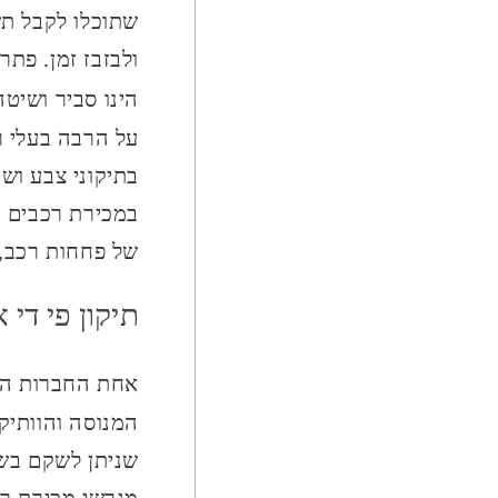
שתוכלו לקבל תש
ולבזבז זמן. פת
הינו סביר ושיטה
על הרבה בעלי ר
בתיקוני צבע וש
במכירת רכבים מ
של פחחות רכב, 
תיקון פי די
אחת החברות העוסקות 
המנוסה והוותי
שניתן לשקם בשי