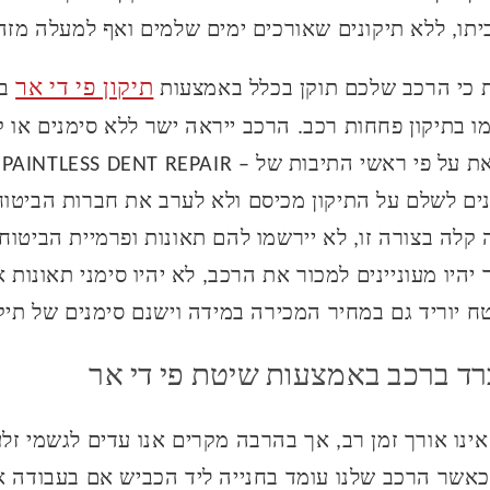
ו, ללא תיקונים שאורכים ימים שלמים ואף למעלה מזה
תיקון פי די אר
 כי הרכב שלכם תוקן בכלל באמצעות
ב
ו בתיקון פחחות רכב. הרכב ייראה ישר ללא סימנים או קי
שי
ינים לשלם על התיקון מכיסם ולא לערב את חברות הביטוח 
קלה בצורה זו, לא יירשמו להם תאונות ופרמיית הביטוח
יהיו מעוניינים למכור את הרכב, לא יהיו סימני תאונות א
 יוריד גם במחיר המכירה במידה וישנם סימנים של תיקו
ברד ברכב באמצעות שיטת פי די אר
ינו אורך זמן רב, אך בהרבה מקרים אנו עדים לגשמי זל
 כאשר הרכב שלנו עומד בחנייה ליד הכביש אם בעבודה א