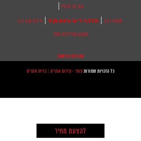
|
מה זה PDR
|
|
שמאי רכב
PDR/פי די אר וביטוח מקיף
ירידת ערך רכב
תקנון ומדיניות אתר
הצהרת נגישות
כל הזכויות שמורות
צומי - קידום אתרים | בניית אתרים
להצעת מחיר