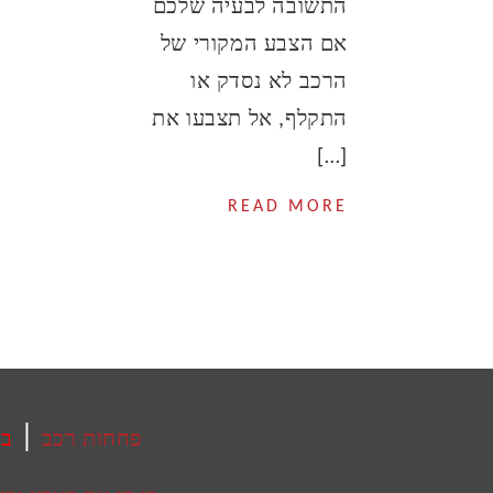
התשובה לבעיה שלכם
אם הצבע המקורי של
הרכב לא נסדק או
התקלף, אל תצבעו את
[…]
READ MORE
|
פחחות רכב
בע