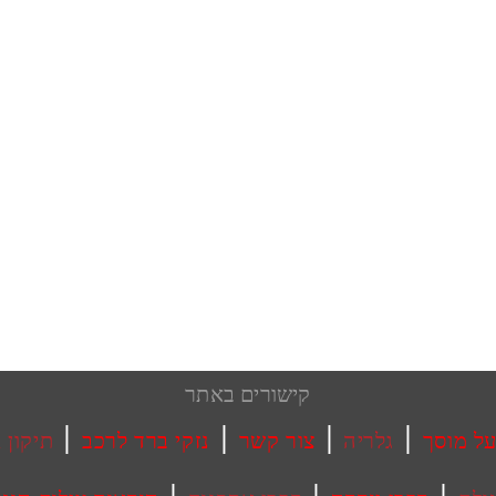
קישורים באתר
|
|
|
|
ל מוסך
גלריה
צור קשר
נזקי ברד לרכב
תיקון PDR