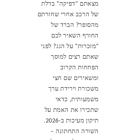
מצאתם "דפיקה" בדלת
של הרכב אחרי שחזרתם
מהסופר? הברד של
החורף השאיר לכם
"מזכרות" על הגג? לפני
שאתם רצים למוסך
הפחחות הקרוב
ומשאירים שם חצי
משכורת וירידת ערך
משמעותית, כדאי
שתכירו את האמת על
תיקון מעיכות ב-2026.
השורה התחתונה –