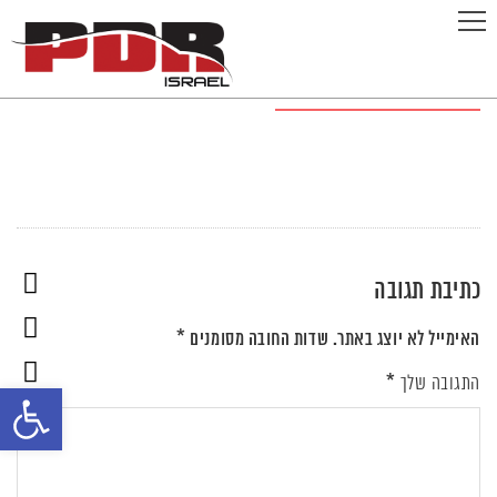
section-2-bg
כתיבת תגובה
האימייל לא יוצג באתר.
שדות החובה מסומנים
*
*
התגובה שלך
פתח
סרגל
נגישות