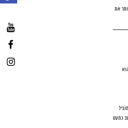
סרגל
ותר את
נגישות
הוא
וביל
הרכב נחשב כמעט