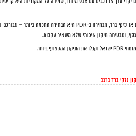
אם הרכב שלכם נפגע מפגיעות קטנות, בינוניות או נזקי ברד, הבחירה ב-PDR היא הבחירה החכמה ביותר – ע
כסף, ומבטיחה תיקון איכותי שלא משאיר עקבות.
ועי ביותר.
ון נזקי ברד ברכב