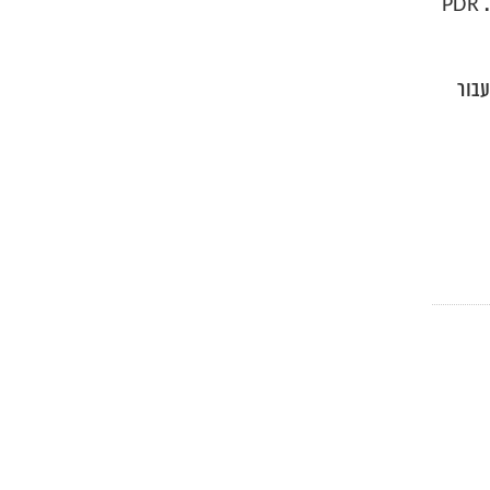
עבור רכבים יקרי ערך או רכבים עם צבע מיוחד, שמירה על המקוריות היא קריטית. PDR
בורכם ועבור