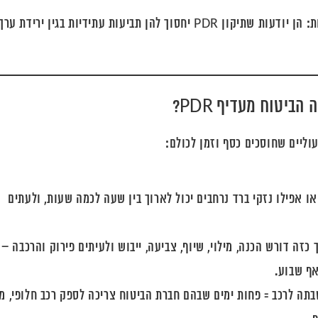
ת:
הן יודעות שתיקון PDR יחסוך להן תביעות עתידיות בגין ירידת ערך
ו אפילו נזקי ברד נרחבים יכול לארוך בין שעה לכמה שעות, ולעתים
כזה דורש הכנה, מילוי, שיוף, צביעה, ייבוש ולעיתים פירוק והרכבה –
אף שבוע.
תה לרכב = פחות ימים שבהם חברת הביטוח צריכה לספק רכב חלופי, מ