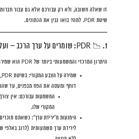
זו שאלה חשובה, ולא רק עבורכם אלא גם עבור חברות ה
שיטת PDR. למה? בואו נבין את הנתונים.
1. 📉 PDR: שומרים על ערך הרכב – ועל הכיס שלכם
היתרון המרכזי והמשמעותי ביותר של PDR הוא
שמירה
שמירה על הצבע המקורי:
ב
דוחף ומעסה את הפח מבפנים, עד שהוא
המשמעות עבורכם:
אין צורך 
המקורי שלו.
הימנעות מ"ירידת ערך":
כשאתם מוכרים א