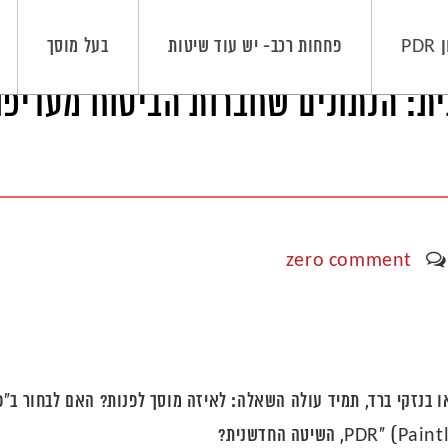
PD
פחחות רכב- יש עוד שיטות
בעל מוסך
סורתית: הנתונים שחברות הביטוח מעדיפ
zero comment
ו בנזקי ברד, תמיד עולה השאלה: לאיזה מוסך לפנות? האם לבחור ב"