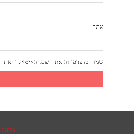
אתר
שמור בדפדפן זה את השם, האימייל והאתר 
פחחות ר