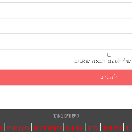
שלי לפעם הבאה שאגיב.
קישורים באתר
|
|
|
|
|
|
כב
בעל מוסך
גלריה
צור קשר
נזקי ברד לרכב
תיקון PDR
מי