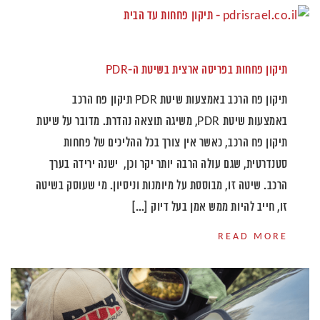
תיקון פחחות בפריסה ארצית בשיטת ה-PDR
תיקון פח הרכב באמצעות שיטת PDR תיקון פח הרכב
באמצעות שיטת PDR, משיגה תוצאה נהדרת. מדובר על שיטת
תיקון פח הרכב, כאשר אין צורך בכל ההליכים של פחחות
סטנדרטית, שגם עולה הרבה יותר יקר וכן, ישנה ירידה בערך
הרכב. שיטה זו, מבוססת על מיומנות וניסיון. מי שעוסק בשיטה
זו, חייב להיות ממש אמן בעל דיוק […]
READ MORE