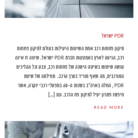
PDR ישראל
תיקון פחחות רכב אחת השיטות היעילות בעולם לתיקון פחחות
רכב, הגיעה לארץ באמצעות חברת PDR ישראל. שיטה זו אינה
עושה שימוש בשיטה הישנה של פחחות רכב, צבע וכל ההליכים
המורכבים, מה שאף מוריד בערך הרכב. תחילתה של שיטת
PDR , החלה בארה"ב בשנות ה-60 במפעלי רכבי יוקרה, אשר
חיפשו פתרון יעיל לתיקון פח הרכב. עם […]
READ MORE