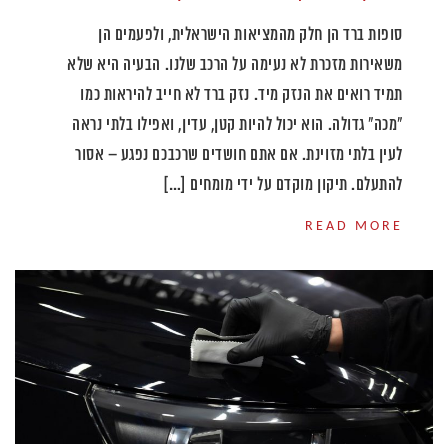
סופות ברד הן חלק מהמציאות הישראלית, ולפעמים הן
משאירות מזכרת לא נעימה על הרכב שלנו. הבעיה היא שלא
תמיד רואים את הנזק מיד. נזק ברד לא חייב להיראות כמו
"מכה" גדולה. הוא יכול להיות קטן, עדין, ואפילו בלתי נראה
לעין בלתי מזוינת. אם אתם חושדים שרכבכם נפגע – אסור
להתעלם. תיקון מוקדם על ידי מומחים […]
READ MORE