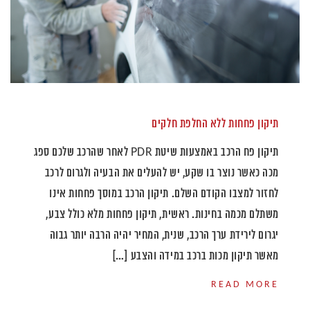
תיקון פחחות ללא החלפת חלקים
תיקון פח הרכב באמצעות שיטת PDR לאחר שהרכב שלכם ספג
מכה כאשר נוצר בו שקע, יש להעלים את הבעיה ולגרום לרכב
לחזור למצבו הקודם השלם. תיקון הרכב במוסך פחחות אינו
משתלם מכמה בחינות. ראשית, תיקון פחחות מלא כולל צבע,
יגרום לירידת ערך הרכב, שנית, המחיר יהיה הרבה יותר גבוה
מאשר תיקון מכות ברכב במידה והצבע […]
READ MORE