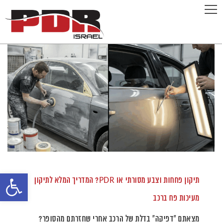
קטגוריה:
PDR לרכב
תיקון פחחות וצבע מסורתי או PDR? המדריך המלא לתיקון
פתח
מעיכות פח ברכב
סרגל
נגישות
מצאתם "דפיקה" בדלת של הרכב אחרי שחזרתם מהסופר?