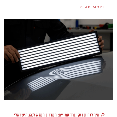
READ MORE
🔎 איך לזהות נזקי ברד סמויים: המדריך המלא לנהג הישראלי